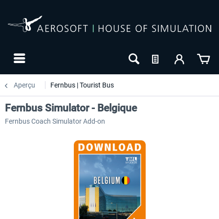
Aperçu
Fernbus | Tourist Bus
Fernbus Simulator - Belgique
Fernbus Coach Simulator Add-on