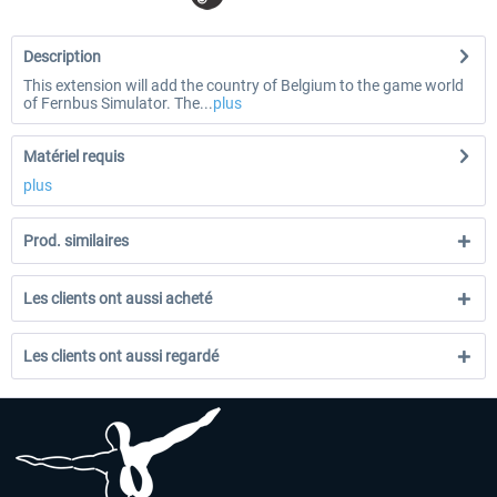
Description
This extension will add the country of Belgium to the game world
of Fernbus Simulator. The...
plus
Matériel requis
plus
Prod. similaires
Les clients ont aussi acheté
Les clients ont aussi regardé