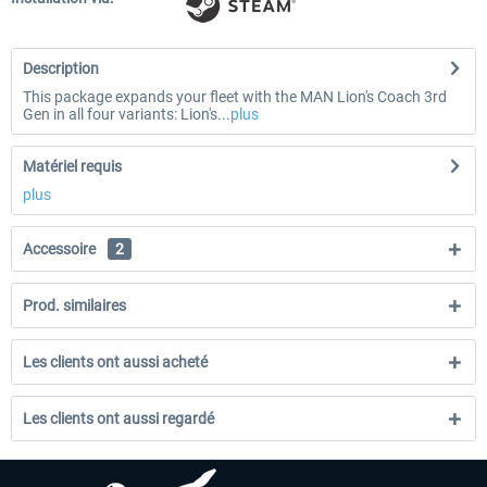
Description
This package expands your fleet with the MAN Lion's Coach 3rd
Gen in all four variants: Lion's...
plus
Matériel requis
plus
Accessoire
2
Prod. similaires
Les clients ont aussi acheté
Les clients ont aussi regardé