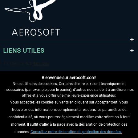
LIENS UTILES
Bienvenue sur aerosoft.com!
Nous utilisons des cookies. Certains d'entre eux sont techniquement
nécessaires (par exemple pour le panier), d'autres nous aident à améliorer nos
offres et à vous offrir une meilleure expérience utilisateur.
Vous acceptez les cookies suivants en cliquant sur Accepter tout. Vous
RENONCER AU CONTRAT ICI
trouverez des informations complémentaires dans les paramètres de
INFORMATIONS
confidentialité, où vous pourrez également modifier votre sélection à tout
moment. Il suffit d'aller à la page avec la déclaration de protection des
NE MANQUEZ PAS LES DERNIÈRES
données.
Consultez notre déclaration de protection des données.