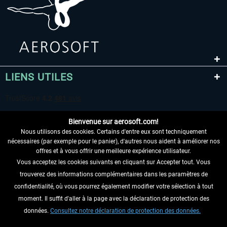
LIENS UTILES
Bienvenue sur aerosoft.com!
Nous utilisons des cookies. Certains d'entre eux sont techniquement
nécessaires (par exemple pour le panier), d'autres nous aident à améliorer nos
offres et à vous offrir une meilleure expérience utilisateur.
Vous acceptez les cookies suivants en cliquant sur Accepter tout. Vous
RENONCER AU CONTRAT ICI
trouverez des informations complémentaires dans les paramètres de
INFORMATIONS
confidentialité, où vous pourrez également modifier votre sélection à tout
moment. Il suffit d'aller à la page avec la déclaration de protection des
NE MANQUEZ PAS LES DERNIÈRES
données.
Consultez notre déclaration de protection des données.
NOUVELLES