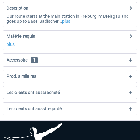
Description
Our route starts at the main station in Freiburg im Breisgau and
goes up to Basel Badischer...
plus
Matériel requis
plus
Accessoire
1
Prod. similaires
Les clients ont aussi acheté
Les clients ont aussi regardé