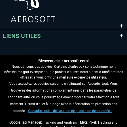
LIENS UTILES
Bienvenue sur aerosoft.com!
Nous utilisons des cookies. Certains d'entre eux sont techniquement
nécessaires (par exemple pour le panier), d'autres nous aident à améliorer nos
offres et à vous offrir une meilleure expérience utilisateur.
Vous acceptez les cookies suivants en cliquant sur Accepter tout. Vous
RENONCER AU CONTRAT ICI
trouverez des informations complémentaires dans les paramètres de
INFORMATIONS
confidentialité, où vous pourrez également modifier votre sélection à tout
moment. Il suffit d'aller à la page avec la déclaration de protection des
NE MANQUEZ PAS LES DERNIÈRES
données.
Consultez notre déclaration de protection des données.
NOUVELLES
Google Tag Manager:
Tracking and Analysis ,
Meta Pixel:
Tracking and