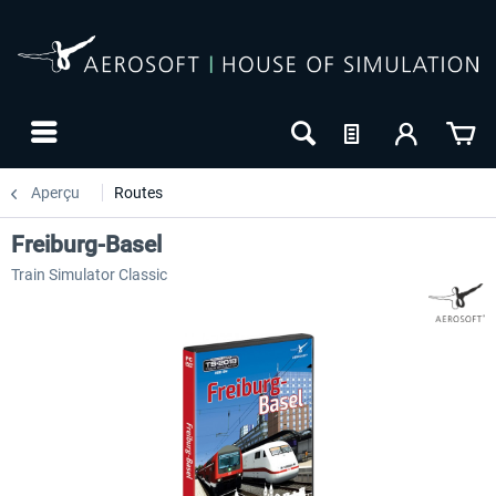
Aperçu
Routes
Freiburg-Basel
Train Simulator Classic