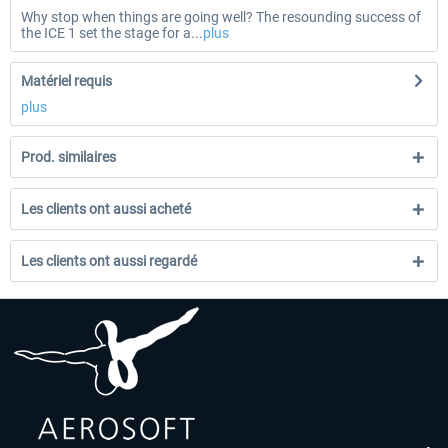
Why stop when things are going well? The resounding success of
the ICE 1 set the stage for a...
plus
Matériel requis
plus
Prod. similaires
Les clients ont aussi acheté
Les clients ont aussi regardé