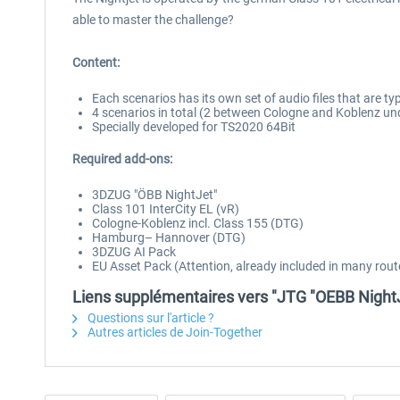
able to master the challenge?
Content:
Each scenarios has its own set of audio files that are ty
4 scenarios in total (2 between Cologne and Koblenz 
Specially developed for TS2020 64Bit
Required add-ons:
3DZUG "ÖBB NightJet"
Class 101 InterCity EL (vR)
Cologne-Koblenz incl. Class 155 (DTG)
Hamburg– Hannover (DTG)
3DZUG AI Pack
EU Asset Pack (Attention, already included in many rout
Liens supplémentaires vers "JTG "OEBB Night
Questions sur l'article ?
Autres articles de Join-Together