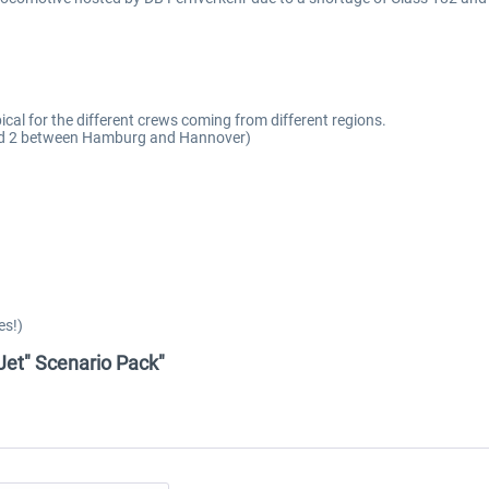
pical for the different crews coming from different regions.
und 2 between Hamburg and Hannover)
es!)
Jet" Scenario Pack"