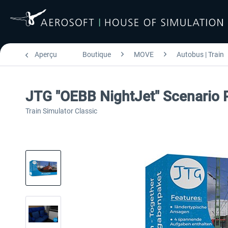
Aperçu
Boutique
MOVE
Autobus | Train
JTG "OEBB NightJet" Scenario 
Train Simulator Classic