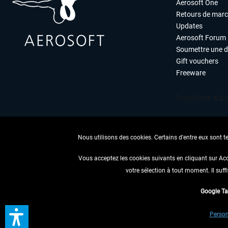
Aerosoft One
Retours de mar
Updates
Aerosoft Forum
Soumettre une 
Gift vouchers
Freeware
Nous utilisons des cookies. Certains d'entre eux sont t
Vous acceptez les cookies suivants en cliquant sur Ac
votre sélection à tout moment. Il suff
RENONCER
Google T
* Tous les prix sont indiqués
Person
** S'applique 