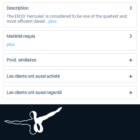
Description
The ER20 ‘Hercules’ is considered to be one of the quietest and
most efficient diesel...
plus
Matériel requis
plus
Prod. similaires
Les clients ont aussi acheté
Les clients ont aussi regardé