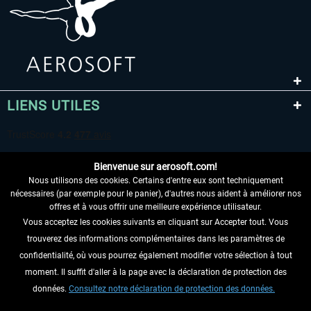
LIENS UTILES
Bienvenue sur aerosoft.com!
Nous utilisons des cookies. Certains d'entre eux sont techniquement
nécessaires (par exemple pour le panier), d'autres nous aident à améliorer nos
offres et à vous offrir une meilleure expérience utilisateur.
Vous acceptez les cookies suivants en cliquant sur Accepter tout. Vous
RENONCER AU CONTRAT ICI
trouverez des informations complémentaires dans les paramètres de
INFORMATIONS
confidentialité, où vous pourrez également modifier votre sélection à tout
moment. Il suffit d'aller à la page avec la déclaration de protection des
NE MANQUEZ PAS LES DERNIÈRES
données.
Consultez notre déclaration de protection des données.
NOUVELLES