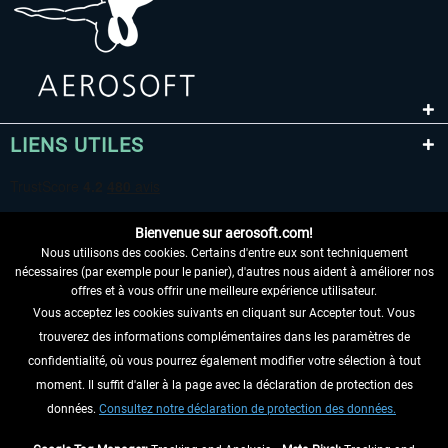
LIENS UTILES
Bienvenue sur aerosoft.com!
Nous utilisons des cookies. Certains d'entre eux sont techniquement
nécessaires (par exemple pour le panier), d'autres nous aident à améliorer nos
offres et à vous offrir une meilleure expérience utilisateur.
Vous acceptez les cookies suivants en cliquant sur Accepter tout. Vous
RENONCER AU CONTRAT ICI
trouverez des informations complémentaires dans les paramètres de
INFORMATIONS
confidentialité, où vous pourrez également modifier votre sélection à tout
moment. Il suffit d'aller à la page avec la déclaration de protection des
NE MANQUEZ PAS LES DERNIÈRES
données.
Consultez notre déclaration de protection des données.
NOUVELLES