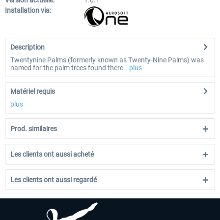
Version actuelle:
1.0.1
Installation via:
Description
Twentynine Palms (formerly known as Twenty-Nine Palms) was
named for the palm trees found there...
plus
Matériel requis
plus
Prod. similaires
Les clients ont aussi acheté
Les clients ont aussi regardé