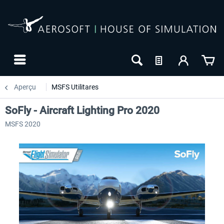
Aperçu
MSFS Utilitares
SoFly - Aircraft Lighting Pro 2020
MSFS 2020