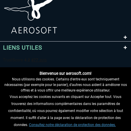
LIENS UTILES
Bienvenue sur aerosoft.com!
Nous utilisons des cookies. Certains d'entre eux sont techniquement
nécessaires (par exemple pour le panier), d'autres nous aident à améliorer nos
offres et à vous offrir une meilleure expérience utilisateur.
Vous acceptez les cookies suivants en cliquant sur Accepter tout. Vous
RENONCER AU CONTRAT ICI
trouverez des informations complémentaires dans les paramètres de
INFORMATIONS
confidentialité, où vous pourrez également modifier votre sélection à tout
moment. Il suffit d'aller à la page avec la déclaration de protection des
NE MANQUEZ PAS LES DERNIÈRES
données.
Consultez notre déclaration de protection des données.