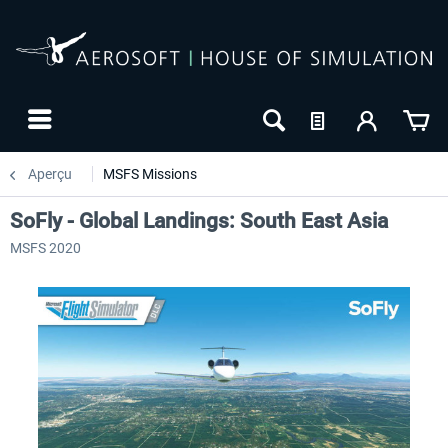
Aperçu
MSFS Missions
SoFly - Global Landings: South East Asia
MSFS 2020