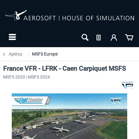
Aperçu
MSFS Europe
France VFR - LFRK - Caen Carpiquet MSFS
MSFS 2020 | MSFS 2024