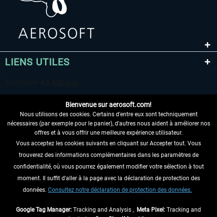
LIENS UTILES
Bienvenue sur aerosoft.com!
Nous utilisons des cookies. Certains d'entre eux sont techniquement
nécessaires (par exemple pour le panier), d'autres nous aident à améliorer nos
offres et à vous offrir une meilleure expérience utilisateur.
Vous acceptez les cookies suivants en cliquant sur Accepter tout. Vous
RENONCER AU CONTRAT ICI
trouverez des informations complémentaires dans les paramètres de
INFORMATIONS
confidentialité, où vous pourrez également modifier votre sélection à tout
moment. Il suffit d'aller à la page avec la déclaration de protection des
NE MANQUEZ PAS LES DERNIÈRES
données.
Consultez notre déclaration de protection des données.
NOUVELLES
Google Tag Manager:
Tracking and Analysis ,
Meta Pixel:
Tracking and