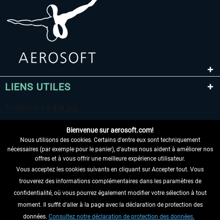
LIENS UTILES
Bienvenue sur aerosoft.com!
Nous utilisons des cookies. Certains d'entre eux sont techniquement
nécessaires (par exemple pour le panier), d'autres nous aident à améliorer nos
offres et à vous offrir une meilleure expérience utilisateur.
Vous acceptez les cookies suivants en cliquant sur Accepter tout. Vous
RENONCER AU CONTRAT ICI
trouverez des informations complémentaires dans les paramètres de
INFORMATIONS
confidentialité, où vous pourrez également modifier votre sélection à tout
moment. Il suffit d'aller à la page avec la déclaration de protection des
NE MANQUEZ PAS LES DERNIÈRES
données.
Consultez notre déclaration de protection des données.