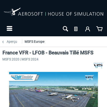
Aperçu
MSFS Europe
France VFR - LFOB - Beauvais Tillé MSFS
MSFS 2020 | MSFS 2024