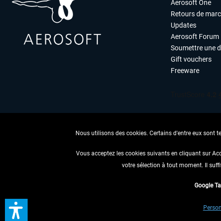
Aerosoft One
Retours de mar
Updates
Aerosoft Forum
Soumettre une 
Gift vouchers
Freeware
Nous utilisons des cookies. Certains d'entre eux sont t
Vous acceptez les cookies suivants en cliquant sur Ac
votre sélection à tout moment. Il suff
RENONCER
Google T
* Tous les prix sont indiqués
Person
** S'applique 