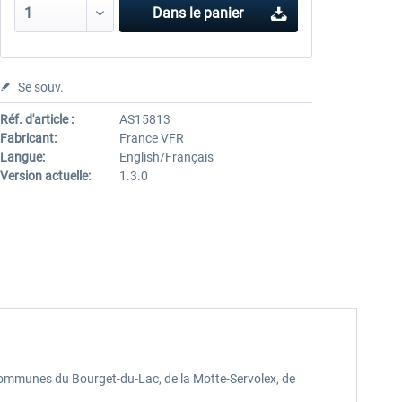
Dans le panier
Se souv.
Réf. d'article :
AS15813
Fabricant:
France VFR
Langue:
English/Français
Version actuelle:
1.3.0
communes du Bourget-du-Lac, de la Motte-Servolex, de