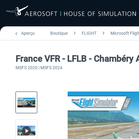
Aperçu
Boutique
FLIGHT
Microsoft Flig
France VFR - LFLB - Chambéry 
MSFS 2020 | MSFS 2024