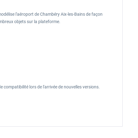
odélise l'aéroport de Chambéry Aix-les-Bains de façon
ombreux objets sur la plateforme.
mpatibilité lors de l'arrivée de nouvelles versions.