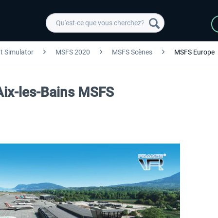
ht Simulator
MSFS 2020
MSFS Scènes
MSFS Europe
Aix-les-Bains MSFS