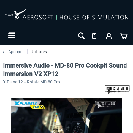
Aperçu
Utilitares
Immersive Audio - MD-80 Pro Cockpit Sound
Immersion V2 XP12
X-Plane 12 + Rotate MD-80 Pro
NOUVEAU