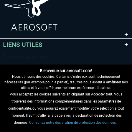
LIENS UTILES
Bienvenue sur aerosoft.com!
Nous utilisons des cookies. Certains d'entre eux sont techniquement
nécessaires (par exemple pour le panier), d'autres nous aident à améliorer nos
offres et à vous offrir une meilleure expérience utilisateur.
Vous acceptez les cookies suivants en cliquant sur Accepter tout. Vous
RENONCER AU CONTRAT ICI
trouverez des informations complémentaires dans les paramètres de
INFORMATIONS
confidentialité, où vous pourrez également modifier votre sélection à tout
moment. Il suffit d'aller à la page avec la déclaration de protection des
NE MANQUEZ PAS LES DERNIÈRES
données.
Consultez notre déclaration de protection des données.
NOUVELLES