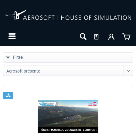
Filtre
24h FREE