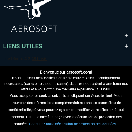
LIENS UTILES
Bienvenue sur aerosoft.com!
Nous utilisons des cookies. Certains d'entre eux sont techniquement
nécessaires (par exemple pour le panier), d'autres nous aident à améliorer nos
offres et à vous offrir une meilleure expérience utilisateur.
Vous acceptez les cookies suivants en cliquant sur Accepter tout. Vous
RENONCER AU CONTRAT ICI
trouverez des informations complémentaires dans les paramètres de
INFORMATIONS
confidentialité, où vous pourrez également modifier votre sélection à tout
moment. Il suffit d'aller à la page avec la déclaration de protection des
NE MANQUEZ PAS LES DERNIÈRES
données.
Consultez notre déclaration de protection des données.
NOUVELLES