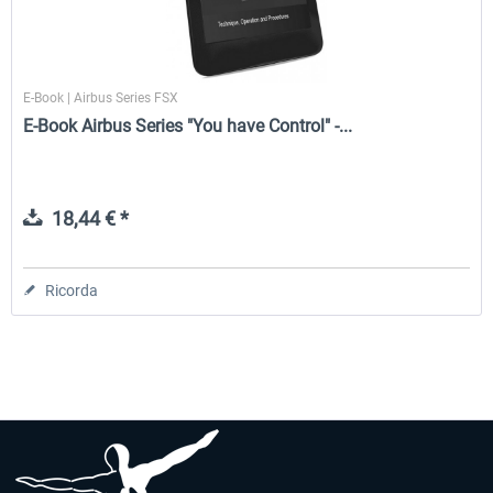
E-Book | Airbus Series FSX
E-Book Airbus Series "You have Control" -...
18,44 € *
Ricorda