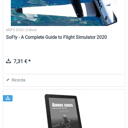
E-Book Airbus Series "You have
SoFly - A Complete Guide to 
Control" -...
Simulator 2020
MSFS 2020 | E-Book
SoFly - A Complete Guide to Flight Simulator 2020
18,44 € *
7,31 € *
7,31 € *
Ricorda