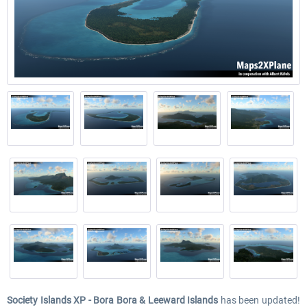
Society Islands XP - Bora Bora & Leeward Islands
has been updated!