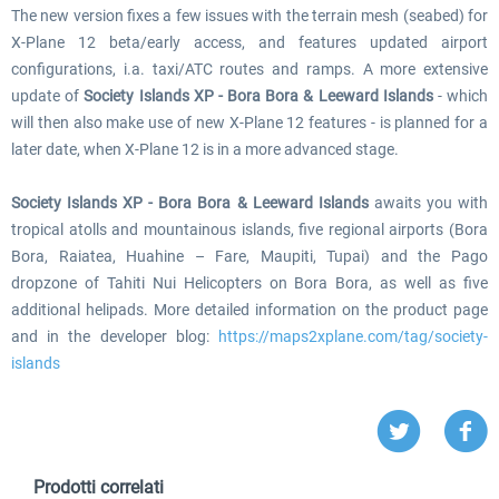
The new version fixes a few issues with the terrain mesh (seabed) for
X-Plane 12 beta/early access, and features updated airport
configurations, i.a. taxi/ATC routes and ramps. A more extensive
update of
Society Islands XP - Bora Bora & Leeward Islands
- which
will then also make use of new X-Plane 12 features - is planned for a
later date, when X-Plane 12 is in a more advanced stage.
Society Islands XP - Bora Bora & Leeward Islands
awaits you with
tropical atolls and mountainous islands, five regional airports (Bora
Bora, Raiatea, Huahine – Fare, Maupiti, Tupai) and the Pago
dropzone of Tahiti Nui Helicopters on Bora Bora, as well as five
additional helipads. More detailed information on the product page
and in the developer blog:
https://maps2xplane.com/tag/society-
islands
Prodotti correlati