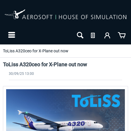
ToLiss A320ceo for X-Plane out now
ToLiss A320ceo for X-Plane out now
30/09/25 13:00