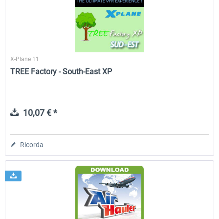
X-Plane 11
TREE Factory - South-East XP
10,07 € *
Ricorda