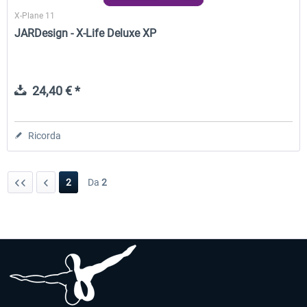
X-Plane 11
JARDesign - X-Life Deluxe XP
24,40 € *
Ricorda
2
Da
2