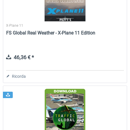
X-Plane 11
FS Global Real Weather - X-Plane 11 Edition
46,36 € *
Ricorda