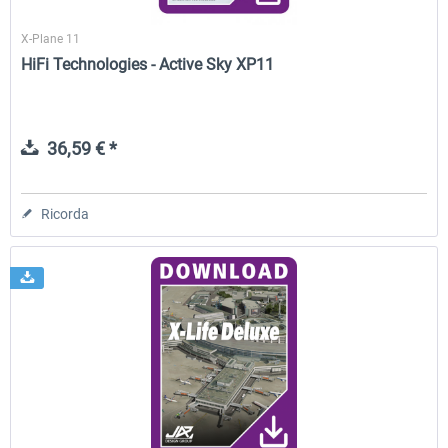
X-Plane 11
HiFi Technologies - Active Sky XP11
36,59 € *
Ricorda