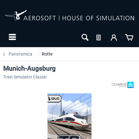
Panoramica
Rotte
Munich-Augsburg
Train Simulator Classic