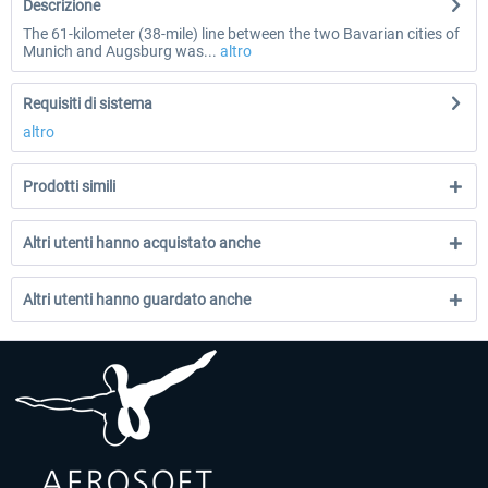
Descrizione
The 61-kilometer (38-mile) line between the two Bavarian cities of
Munich and Augsburg was...
altro
Requisiti di sistema
altro
Prodotti simili
Altri utenti hanno acquistato anche
Altri utenti hanno guardato anche