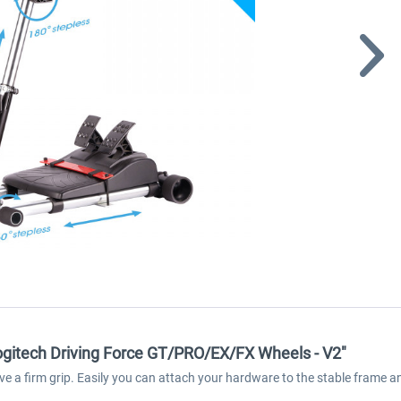
ogitech Driving Force GT/PRO/EX/FX Wheels - V2"
 a firm grip. Easily you can attach your hardware to the stable frame an