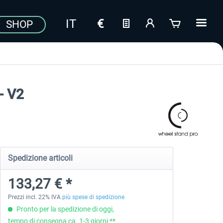
SHOP
- V2
Spedizione articoli
133,27 € *
Prezzi incl. 22% IVA
più spese di spedizione
Pronto per la spedizione di oggi,
tempo di consegna ca. 1-3 giorni **