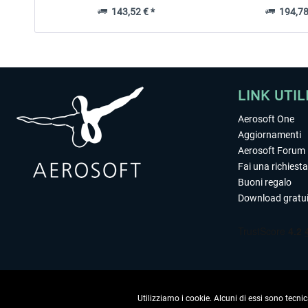
143,52 € *
194,78
LINK UTIL
Aerosoft One
Aggiornamenti
Aerosoft Forum
Fai una richiesta
Buoni regalo
Download gratui
Utilizziamo i cookie. Alcuni di essi sono tecnic