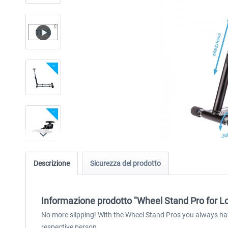
Descrizione
Sicurezza del prodotto
Informazione prodotto "Wheel Stand Pro for L
No more slipping! With the Wheel Stand Pros you always have
respective person.