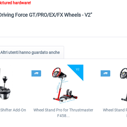
ictured hardware!
h Driving Force GT/PRO/EX/FX Wheels - V2"
Altri utenti hanno guardato anche
Shifter Add-On
Wheel Stand Pro for Thrustmaster
Wheel Stand 
F458...