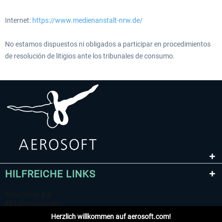
Internet:
https://www.medienanstalt-nrw.de/
No estamos dispuestos ni obligados a participar en procedimientos
de resolución de litigios ante los tribunales de consumo.
HILFREICHE LINKS
Herzlich willkommen auf aerosoft.com!