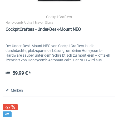
CockpitCrafters
Honeycomb Alpha | Bravo | Sierra
CockpitCrafters - Under-Desk-Mount NEO
Der Under-Desk-Mount NEO von CockpitCrafters ist die
durchdachte, platzsparende Lösung, um deine Honeycomb-
Hardware sauber unter dem Schreibtisch zu montieren – offiziell
lizenziert von Honeycomb Aeronautical™. Der NEO wird aus...
59,99 € *
Merken
-27