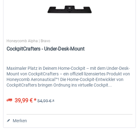
CockpitCrafters
Honeycomb Alpha | Bravo
CockpitCrafters - Under-Desk-Mount
Maximaler Platz in Deinem Home-Cockpit – mit dem Under-Desk-
Mount von CockpitCrafters – ein offiziell lizensiertes Produkt von
Honeycomb Aeronautical™! Die Home-Cockpit-Entwickler von
CockpitCrafters bringen Ordnung ins virtuelle Cockpit...
39,99 € *
54,99 € *
Merken