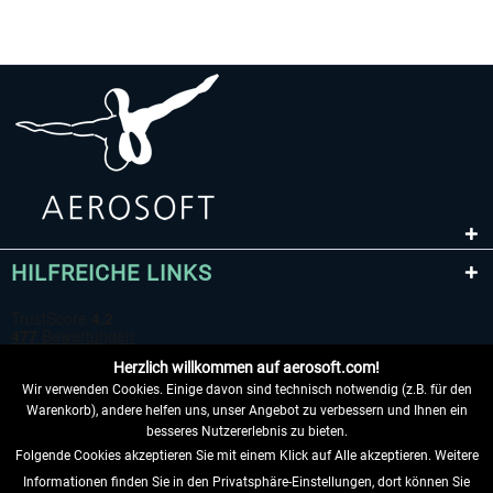
HILFREICHE LINKS
Herzlich willkommen auf aerosoft.com!
Wir verwenden Cookies. Einige davon sind technisch notwendig (z.B. für den
Warenkorb), andere helfen uns, unser Angebot zu verbessern und Ihnen ein
besseres Nutzererlebnis zu bieten.
Folgende Cookies akzeptieren Sie mit einem Klick auf Alle akzeptieren. Weitere
VERTRAG WIDERRUFEN
Informationen finden Sie in den Privatsphäre-Einstellungen, dort können Sie