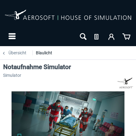
Übersicht
Blaulicht
Notaufnahme Simulator
Simulator
-10
NEU