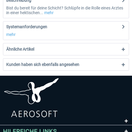
Beschreibung
Bist du bereit für deine Schicht? Schlüpfe in die Rolle eines Arztes
in einer hektischen...
mehr
Systemanforderungen
mehr
Ähnliche Artikel
Kunden haben sich ebenfalls angesehen
HILFREICHE LINKS