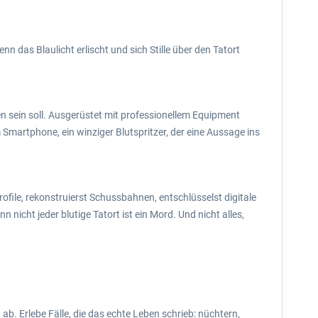
enn das Blaulicht erlischt und sich Stille über den Tatort
n sein soll. Ausgerüstet mit professionellem Equipment
martphone, ein winziger Blutspritzer, der eine Aussage ins
ofile, rekonstruierst Schussbahnen, entschlüsselst digitale
icht jeder blutige Tatort ist ein Mord. Und nicht alles,
ab. Erlebe Fälle, die das echte Leben schrieb: nüchtern,