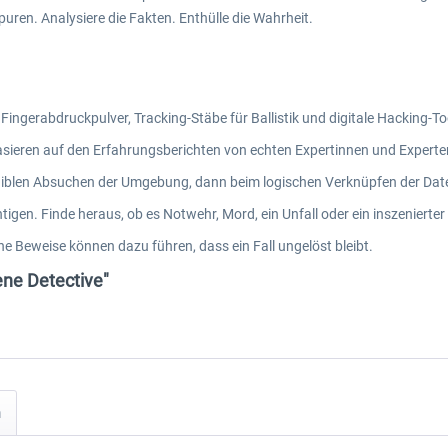
uren. Analysiere die Fakten. Enthülle die Wahrheit.
ngerabdruckpulver, Tracking-Stäbe für Ballistik und digitale Hacking-To
 basieren auf den Erfahrungsberichten von echten Expertinnen und Expert
eniblen Absuchen der Umgebung, dann beim logischen Verknüpfen der Dat
igen. Finde heraus, ob es Notwehr, Mord, ein Unfall oder ein inszenierter
e Beweise können dazu führen, dass ein Fall ungelöst bleibt.
ene Detective"
n