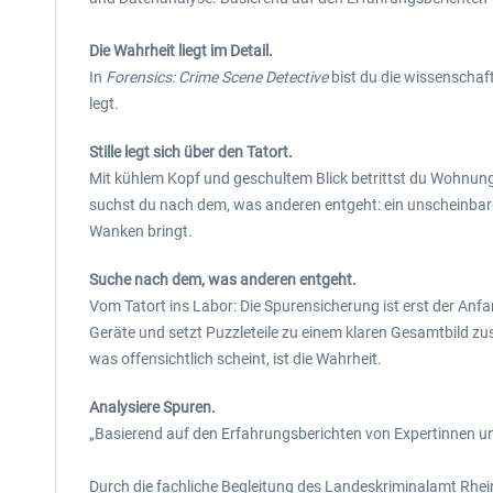
Die Wahrheit liegt im Detail.
In
Forensics: Crime Scene Detective
bist du die wissenschaftl
legt.
Stille legt sich über den Tatort.
Mit kühlem Kopf und geschultem Blick betrittst du Wohnung
suchst du nach dem, was anderen entgeht: ein unscheinbarer
Wanken bringt.
Suche nach dem, was anderen entgeht.
Vom Tatort ins Labor: Die Spurensicherung ist erst der Anfa
Geräte und setzt Puzzleteile zu einem klaren Gesamtbild zus
was offensichtlich scheint, ist die Wahrheit.
Analysiere Spuren.
„Basierend auf den Erfahrungsberichten von Expertinnen u
Durch die fachliche Begleitung des Landeskriminalamt Rheinl