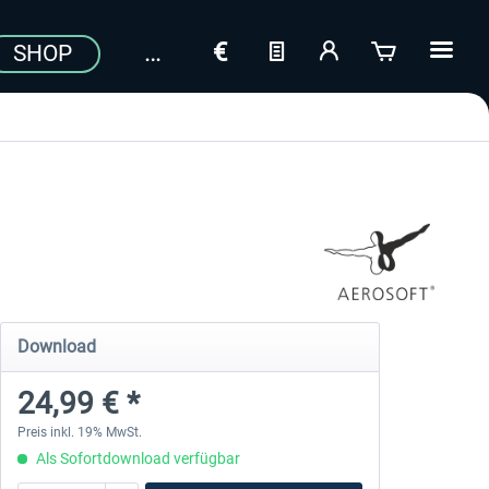
SHOP
Download
24,99 € *
Preis inkl. 19% MwSt.
Als Sofortdownload verfügbar