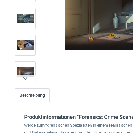
Beschreibung
Produktinformationen "Forensics: Crime Scene
Werde zum forensischen Spezialisten in einem realistische
und Datenanalyse. Basierend auf den Erfahrungsberichten 