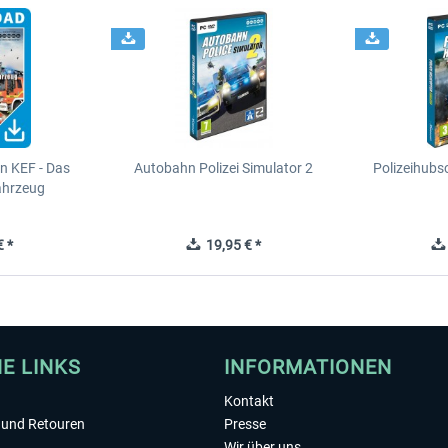
n KEF - Das
Autobahn Polizei Simulator 2
Polizeihubs
ahrzeug
 *
19,95 € *
HE LINKS
INFORMATIONEN
Kontakt
und Retouren
Presse
Wir über uns