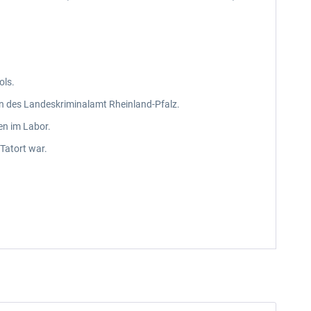
ols.
en des Landeskriminalamt Rheinland-Pfalz.
en im Labor.
 Tatort war.