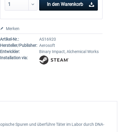
In den
Warenkorb
Merken
Artikel-Nr.:
AS16920
Hersteller/Publisher:
Aerosoft
Entwickler:
Binary Impact, Alchemical Works
Installation via:
skopische Spuren und überführe Täter im Labor durch DNA-