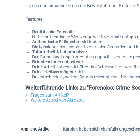
logisch und unnachgiebig in der Beweisführung. Finde die Sp
Features
Realistische Forensik:
Nutze authentische Werkzeuge wie DNA-Abstrichtupfer, Fi
Authentische Fälle, echte Methoden:
Die Missionen sind inspiriert von realen Szenarien und
Tatortarbeit & Laboranalyse:
Der Gameplay-Loop fordert dich doppelt – erst beim p
Belastend oder entlastend:
Deine Arbeit entscheidet über das Schicksal von Verdächt
Dein Urteilsvermögen zählt:
Du entscheidest, welche Spuren relevant sind. Übersehen
Weiterführende Links zu "Forensics: Crime Sc
Fragen zum Artikel?
Weitere Artikel von Aerosoft
Ähnliche Artikel
Kunden haben sich ebenfalls angesehe