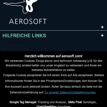
HILFREICHE LINKS
Herzlich willkommen auf aerosoft.com!
Wir verwenden Cookies. Einige davon sind technisch notwendig (z.B. für den
Warenkorb), andere helfen uns, unser Angebot zu verbessern und Ihnen ein
besseres Nutzererlebnis zu bieten.
Folgende Cookies akzeptieren Sie mit einem Klick auf Alle akzeptieren. Weitere
VERTRAG WIDERRUFEN
Informationen finden Sie in den Privatsphäre-Einstellungen, dort können Sie
Ihre Auswahl auch jederzeit ändern. Rufen Sie dazu einfach die Seite mit der
INFORMATIONEN
Datenschutzerklärung auf.
Zu unseren Datenschutzbestimmungen.
NICHTS MEHR VERPASSEN
Google Tag Manager:
Tracking und Analyse ,
Meta Pixel:
Sonstiges ,
OpenStreetMap:
Sonstiges