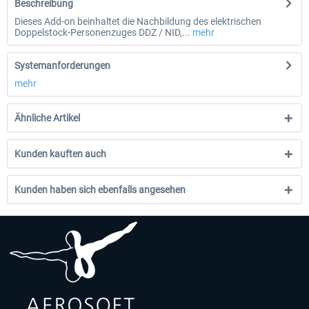
Beschreibung
Dieses Add-on beinhaltet die Nachbildung des elektrischen
Doppelstock-Personenzuges DDZ / NID,...
mehr
Systemanforderungen
mehr
Ähnliche Artikel
Kunden kauften auch
Kunden haben sich ebenfalls angesehen