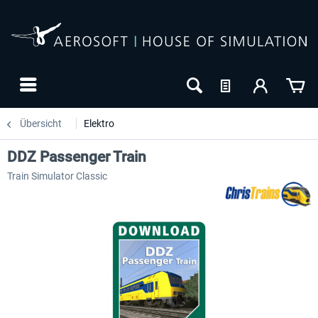
Übersicht
Elektro
DDZ Passenger Train
Train Simulator Classic