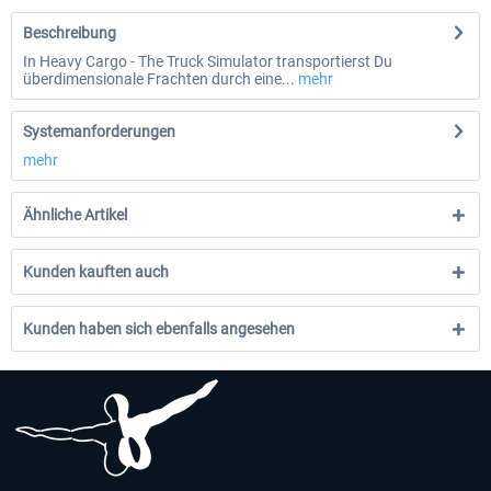
Beschreibung
In Heavy Cargo - The Truck Simulator transportierst Du
überdimensionale Frachten durch eine...
mehr
Systemanforderungen
mehr
Ähnliche Artikel
Kunden kauften auch
Kunden haben sich ebenfalls angesehen