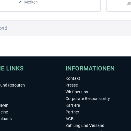
Merken
Si
on
2
HE LINKS
INFORMATIONEN
Kontakt
und Retouren
Presse
Wir über uns
Corporate Responsibility
ieren
Karriere
eine
Partner
nloads
AGB
Zahlung und Versand