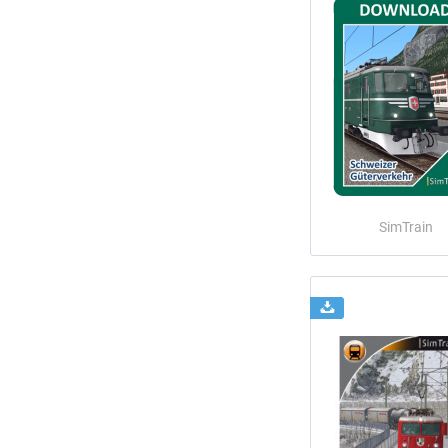
SimTrain