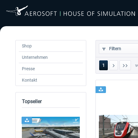
Shop
Filtern
Unternehmen
1
v
Presse
Kontakt
Topseller
24h FREE