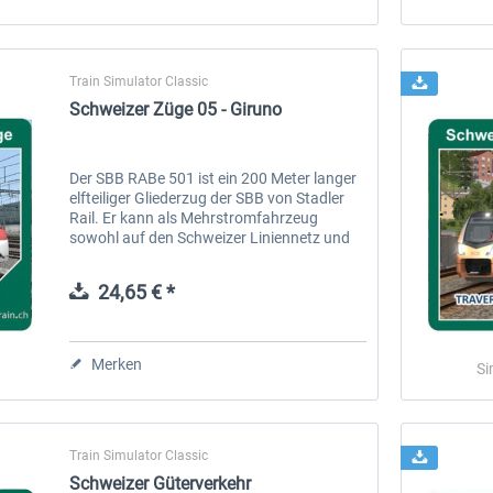
Train Simulator Classic
Schweizer Züge 05 - Giruno
Der SBB RABe 501 ist ein 200 Meter langer
elfteiliger Gliederzug der SBB von Stadler
Rail. Er kann als Mehrstromfahrzeug
sowohl auf den Schweizer Liniennetz und
auf deutschen Strecken unter
Wechselstrom verkehren, wie auch auf
24,65 € *
den...
Merken
Si
Train Simulator Classic
Schweizer Güterverkehr