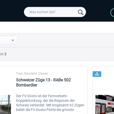
on
2
Train Simulator Classic
Schweizer Züge 13 - RABe 502
Bombardier
Der FV-Dosto ist der Fernverkehr-
Doppelstockzug, der die Regionen der
Schweiz verbindet. Mit insgesamt 62 Zügen
bildet die FV-Dosto-Flotte die grösste