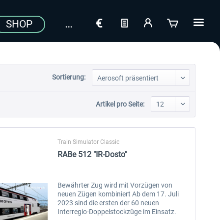
SHOP
Sortierung:
Artikel pro Seite:
Train Simulator Classic
RABe 512 "IR-Dosto"
Bewährter Zug wird mit Vorzügen von
neuen Zügen kombiniert Ab dem 17. Juli
2023 sind die ersten der 60 neuen
Interregio-Doppelstockzüge im Einsatz.