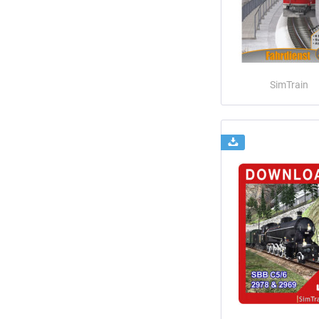
SimTrain