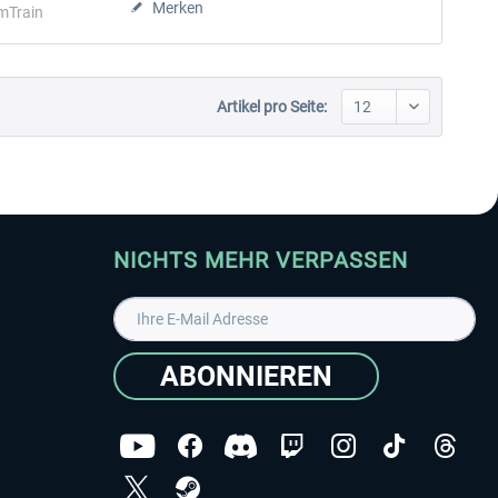
Merken
mTrain
Artikel pro Seite:
NICHTS MEHR VERPASSEN
ABONNIEREN