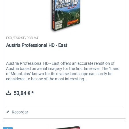
Flugwerk Design
FSX/FSX:SE/P3D V4
Austria Professional HD - East
Austria Professional HD - East offers an accurate rendition of
Austria based on aerial imagery for the first time ever. The "Land
of Mountains" known for its diverse landscape can surely be
considered to be one of the most interesting...
53,84 € *
Recordar