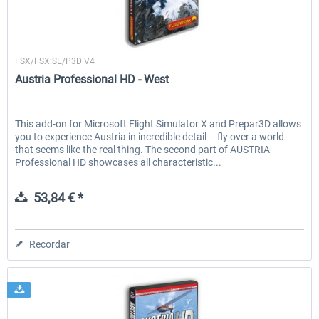
Flugwerk Design
FSX/FSX:SE/P3D V4
Austria Professional HD - West
This add-on for Microsoft Flight Simulator X and Prepar3D allows
you to experience Austria in incredible detail – fly over a world
that seems like the real thing. The second part of AUSTRIA
Professional HD showcases all characteristic...
53,84 € *
Recordar