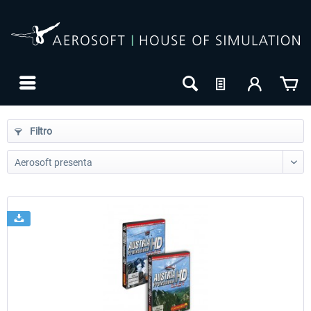
Filtro
24h FREE