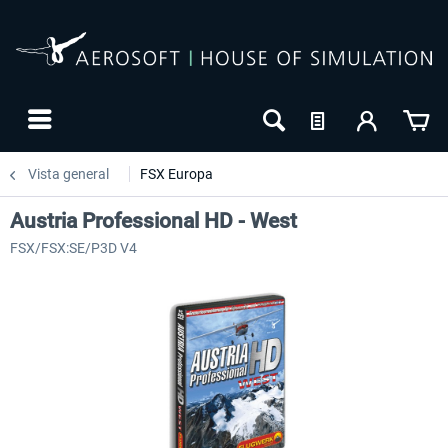
Vista general
FSX Europa
Austria Professional HD - West
FSX/FSX:SE/P3D V4