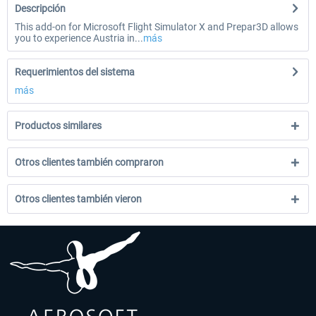
Descripción
This add-on for Microsoft Flight Simulator X and Prepar3D allows
you to experience Austria in...
más
Requerimientos del sistema
más
Productos similares
Otros clientes también compraron
Otros clientes también vieron