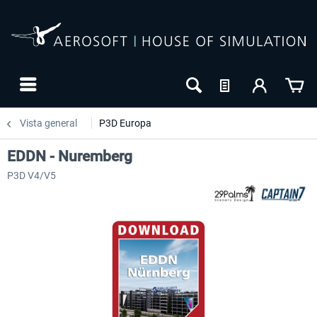
Vista general
P3D Europa
EDDN - Nuremberg
P3D V4/V5