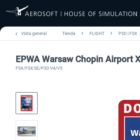
Vista general
Tienda
FLIGHT
P3D | FSX
EPWA Warsaw Chopin Airport 
FSX/FSX:SE/P3D V4/V5