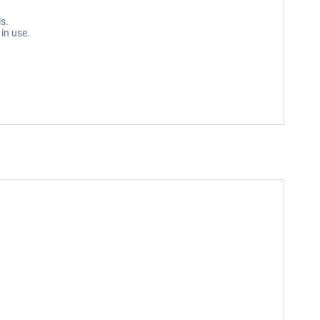
ls.
in use.