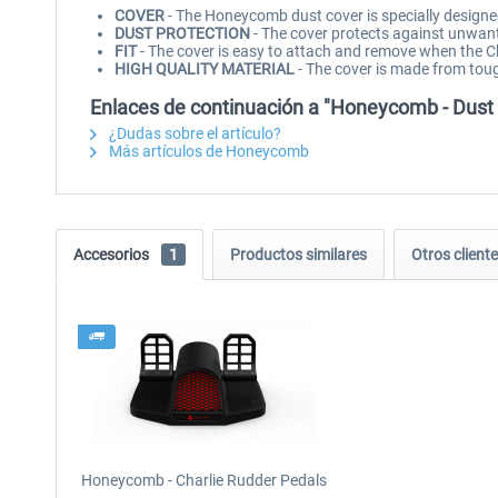
COVER
- The Honeycomb dust cover is specially designe
DUST PROTECTION
- The cover protects against unwant
FIT
- The cover is easy to attach and remove when the Ch
HIGH QUALITY MATERIAL
- The cover is made from tou
Enlaces de continuación a "Honeycomb - Dust 
¿Dudas sobre el artículo?
Más artículos de Honeycomb
Accesorios
1
Productos similares
Otros clien
Honeycomb - Charlie Rudder Pedals