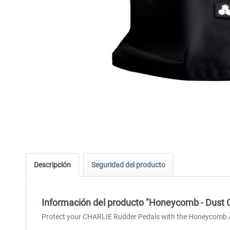
Descripción
Seguridad del producto
Información del producto "Honeycomb - Dust C
Protect your CHARLIE Rudder Pedals with the Honeycomb Ae