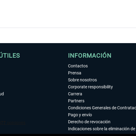
ÚTILES
INFORMACIÓN
Contactos
Prensa
Sobre nosotros
Corporate responsibility
tud
Carrera
Partners
Condiciones Generales de Contrata
Pago y envío
Derecho de revocación
Indicaciones sobre la eliminación de 
Declaración de protección de datos