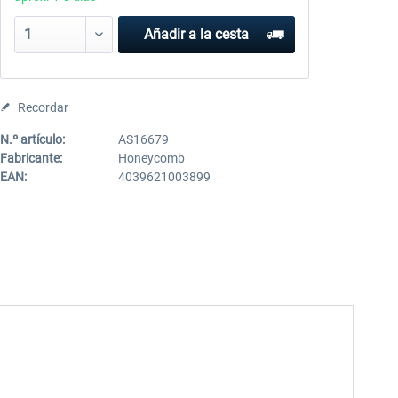
Añadir a la cesta
Recordar
N.º artículo:
AS16679
Fabricante:
Honeycomb
EAN:
4039621003899