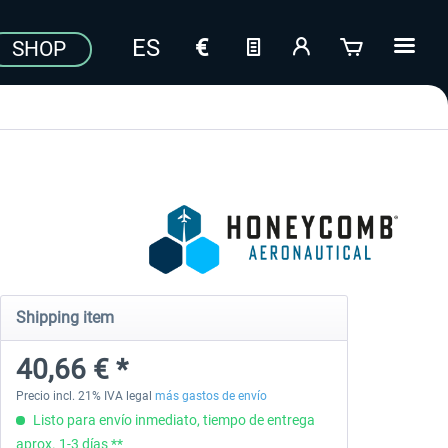
SHOP
Shipping item
40,66 € *
Precio incl. 21% IVA legal
más gastos de envío
Listo para envío inmediato, tiempo de entrega
aprox. 1-3 días **