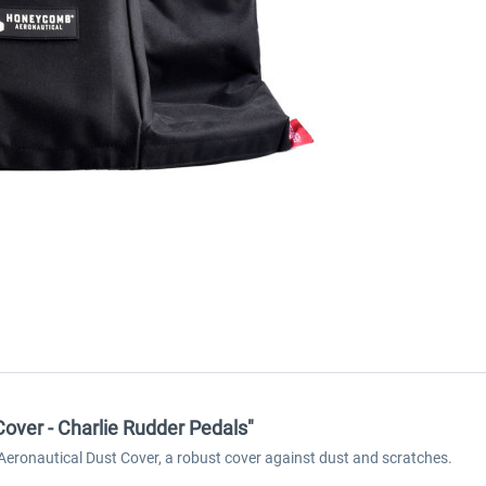
over - Charlie Rudder Pedals"
ronautical Dust Cover, a robust cover against dust and scratches.