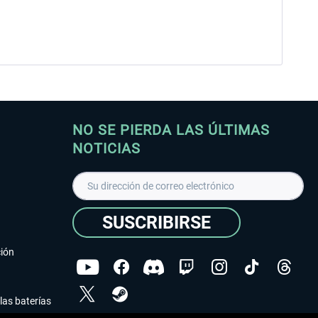
NO SE PIERDA LAS ÚLTIMAS
NOTICIAS
SUSCRIBIRSE
ción
las baterías