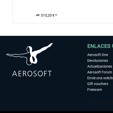
315,20 € *
ENLACES 
Aerosoft One
Devoluciones
Actualizaciones
Aerosoft Forum
Envíe una solici
Gift vouchers
Freeware