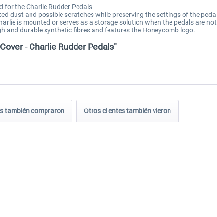
d for the Charlie Rudder Pedals.
ed dust and possible scratches while preserving the settings of the peda
arlie is mounted or serves as a storage solution when the pedals are not 
gh and durable synthetic fibres and features the Honeycomb logo.
Cover - Charlie Rudder Pedals"
tes también compraron
Otros clientes también vieron