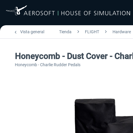
Vista general
Tienda
FLIGHT
Hardware
Honeycomb - Dust Cover - Char
Honeycomb - Charlie Rudder Pedals