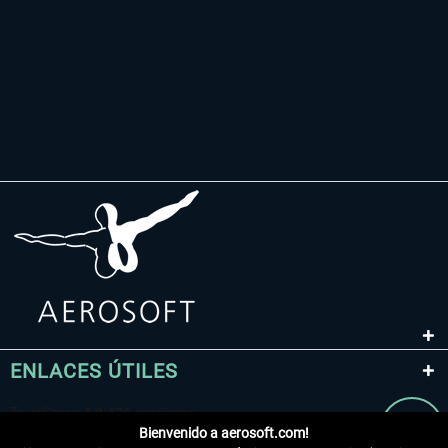
ENLACES ÚTILES
Bienvenido a aerosoft.com!