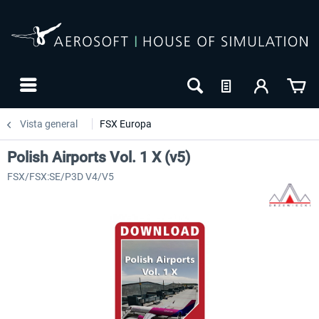
Vista general
FSX Europa
Polish Airports Vol. 1 X (v5)
FSX/FSX:SE/P3D V4/V5