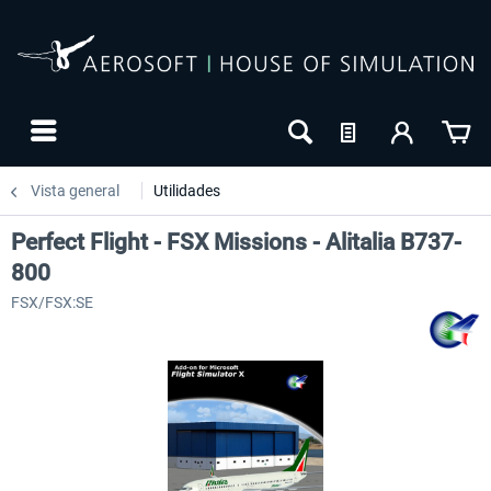
Vista general
Utilidades
Perfect Flight - FSX Missions - Alitalia B737-
800
FSX/FSX:SE