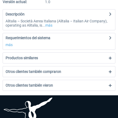
Versión actual:
1.0
Descripción
Alitalia – Società Aerea Italiana (Alitalia – Italian Air Company),
operating as Alitalia, is...
más
Requerimientos del sistema
más
Productos similares
Otros clientes también compraron
Otros clientes también vieron