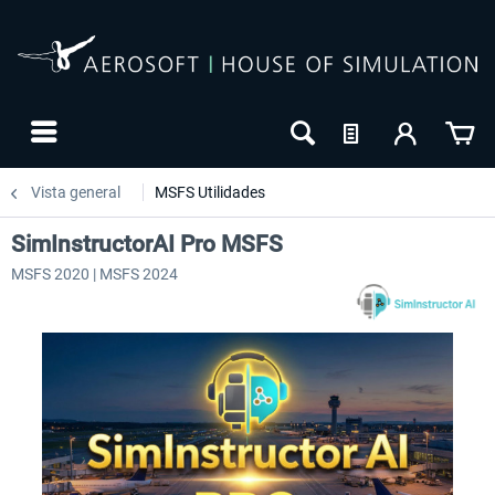
Vista general
MSFS Utilidades
SimInstructorAI Pro MSFS
MSFS 2020 | MSFS 2024