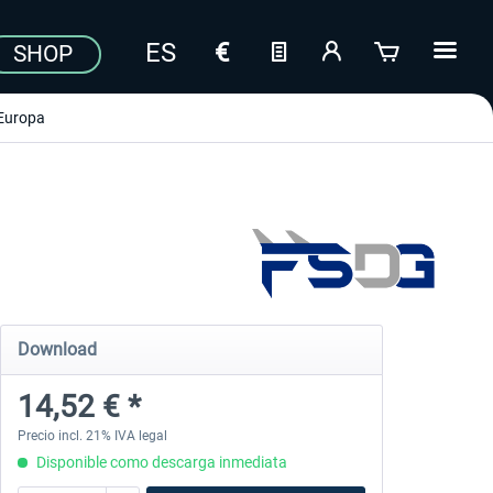
SHOP
Europa
Download
14,52 € *
Precio incl. 21% IVA legal
Disponible como descarga inmediata