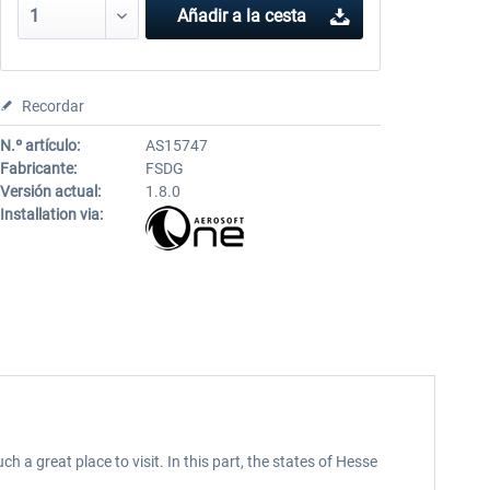
Añadir a la cesta
Recordar
N.º artículo:
AS15747
Fabricante:
FSDG
Versión actual:
1.8.0
Installation via:
great place to visit. In this part, the states of Hesse