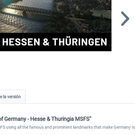
e la versión
of Germany - Hesse & Thuringia MSFS"
 using all the famous and prominent landmarks that make Germany such a 