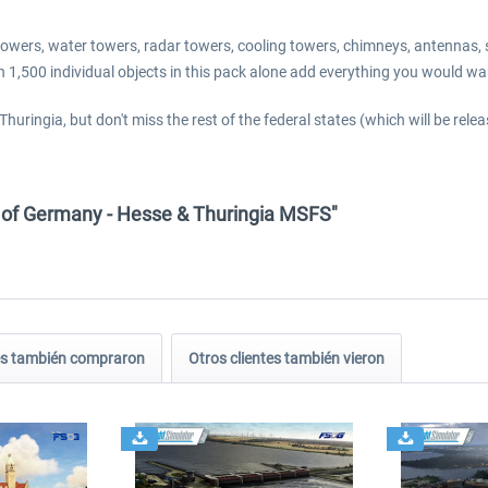
io towers, water towers, radar towers, cooling towers, chimneys, antennas
han 1,500 individual objects in this pack alone add everything you would 
huringia, but don't miss the rest of the federal states (which will be rele
 of Germany - Hesse & Thuringia MSFS"
tes también compraron
Otros clientes también vieron