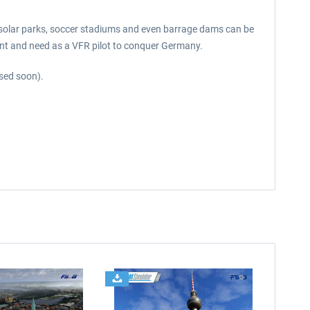
, solar parks, soccer stadiums and even barrage dams can be
want and need as a VFR pilot to conquer Germany.
ased soon).