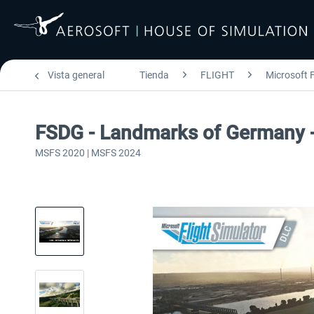
Vista general
Tienda
FLIGHT
Microsoft F
FSDG - Landmarks of Germany 
MSFS 2020 | MSFS 2024