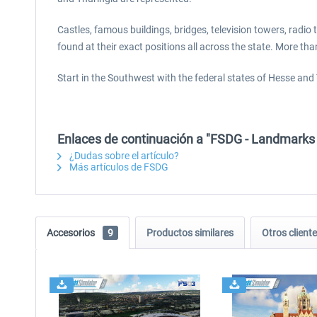
Castles, famous buildings, bridges, television towers, rad
found at their exact positions all across the state. More t
Start in the Southwest with the federal states of Hesse and T
Enlaces de continuación a "FSDG - Landmarks
¿Dudas sobre el artículo?
Más artículos de FSDG
Accesorios
9
Productos similares
Otros clien