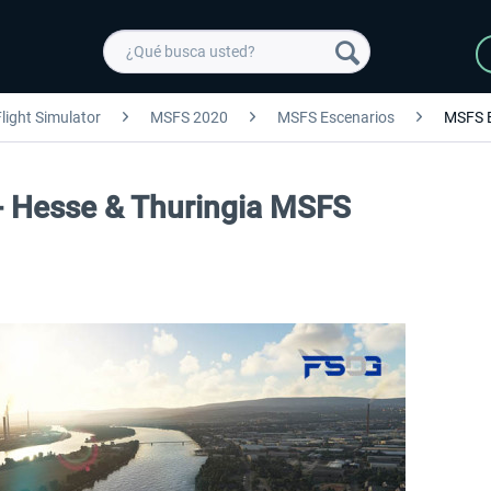
light Simulator
MSFS 2020
MSFS Escenarios
MSFS 
- Hesse & Thuringia MSFS