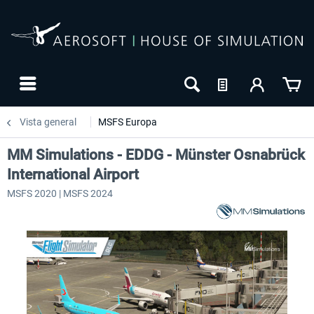
Vista general
MSFS Europa
MM Simulations - EDDG - Münster Osnabrück
International Airport
MSFS 2020 | MSFS 2024