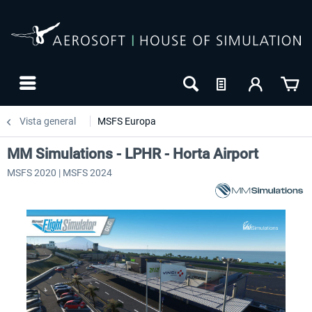
Vista general
MSFS Europa
MM Simulations - LPHR - Horta Airport
MSFS 2020 | MSFS 2024