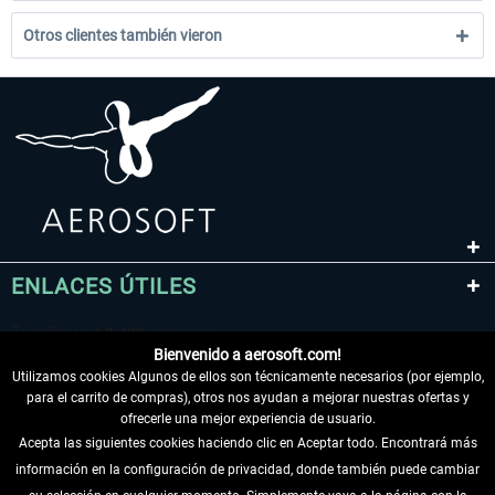
Otros clientes también vieron
ENLACES ÚTILES
Bienvenido a aerosoft.com!
Utilizamos cookies Algunos de ellos son técnicamente necesarios (por ejemplo,
para el carrito de compras), otros nos ayudan a mejorar nuestras ofertas y
ofrecerle una mejor experiencia de usuario.
Acepta las siguientes cookies haciendo clic en Aceptar todo. Encontrará más
información en la configuración de privacidad, donde también puede cambiar
DESISTIR DEL CONTRATO