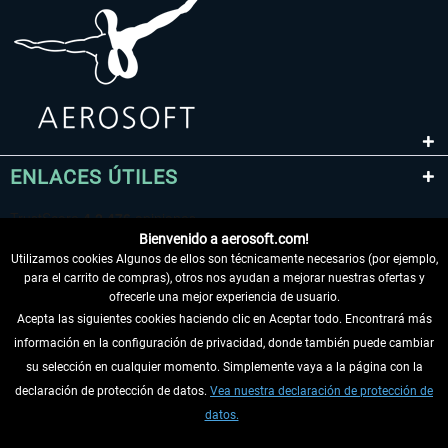
ENLACES ÚTILES
Bienvenido a aerosoft.com!
Utilizamos cookies Algunos de ellos son técnicamente necesarios (por ejemplo,
para el carrito de compras), otros nos ayudan a mejorar nuestras ofertas y
ofrecerle una mejor experiencia de usuario.
Acepta las siguientes cookies haciendo clic en Aceptar todo. Encontrará más
información en la configuración de privacidad, donde también puede cambiar
DESISTIR DEL CONTRATO
su selección en cualquier momento. Simplemente vaya a la página con la
declaración de protección de datos.
Vea nuestra declaración de protección de
INFORMACIÓN
datos.
NO SE PIERDA LAS ÚLTIMAS NOTICIAS