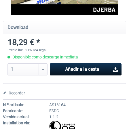
FSDG - Mauritius MSFS
FSDG - Accra MSFS
Download
18,29 € *
30,25 € *
21,78 € *
Precio incl. 21% IVA legal
Disponible como descarga inmediata
Añadir a la cesta
Recordar
N.º artículo:
AS16164
Fabricante:
FSDG
Versión actual:
1.1.2
Installation via: