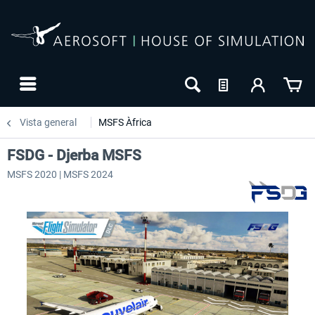
Vista general
MSFS Àfrica
FSDG - Djerba MSFS
MSFS 2020 | MSFS 2024