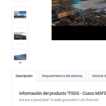
Descripción
Requerimientos del sistema
Historia d
Información del producto "FSDG - Cusco MSFS
Are you a good pilot? A really good pilot? Let's find out!