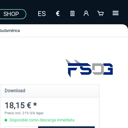
SHOP
Sudamérica
Download
18,15 € *
Precio incl. 21% IVA legal
Disponible como descarga inmediata