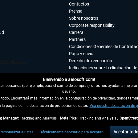
Contactos
Prensa
Sobre nosotros
Corporate responsibility
tud
Carrera
Partners
Condiciones Generales de Contrata
Pago y envío
Derecho de revocación
Indicaciones sobre la eliminación de 
Declaración de protección de datos
Bienvenido a aerosoft.com!
Accesibilidad
 necesarios (por ejemplo, para el carrito de compras), otros nos ayudan a mejorar 
Aviso legal
usuario.
ar todo. Encontrará más información en la configuración de privacidad, donde tam
la página con la declaración de protección de datos.
 DEL CONTRATO
Vea nuestra declaración de p
ag Manager:
Tracking and Analysis ,
Meta Pixel:
Tracking and Analysis ,
OpenStree
ncl. el IVA legal y
gastos de envío
así como las posibles tasas de recepción si no se 
Aceptar tod
Personalizar ajustes
Técnicamente necesario para aceptar
dentro de Alemania. Los plazos de envío para los demás países se pueden consultar