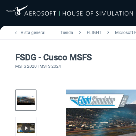
Vista general
Tienda
FLIGHT
Microsoft F
FSDG - Cusco MSFS
MSFS 2020 | MSFS 2024