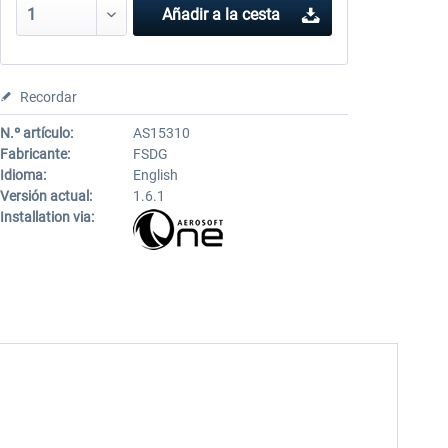
Añadir a la cesta
Recordar
N.º artículo:
AS15310
Fabricante:
FSDG
Idioma:
English
Versión actual:
1.6.1
Installation via: