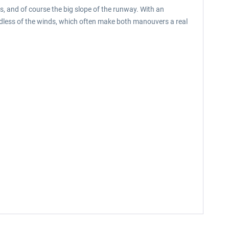
nds, and of course the big slope of the runway. With an
ardless of the winds, which often make both manouvers a real