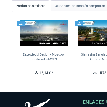
Productos similares
Otros clientes también compraron
Drzewiecki Design - Moscow
Sierrasim Simulat
Landmarks MSFS
Antonio Nar
18,14 € *
15,73 
ENLACES 