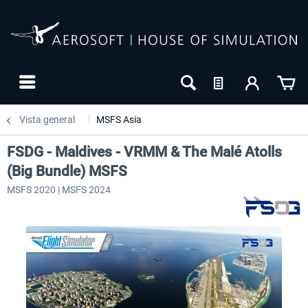
Vista general
MSFS Asia
FSDG - Maldives - VRMM & The Malé Atolls
(Big Bundle) MSFS
MSFS 2020 | MSFS 2024