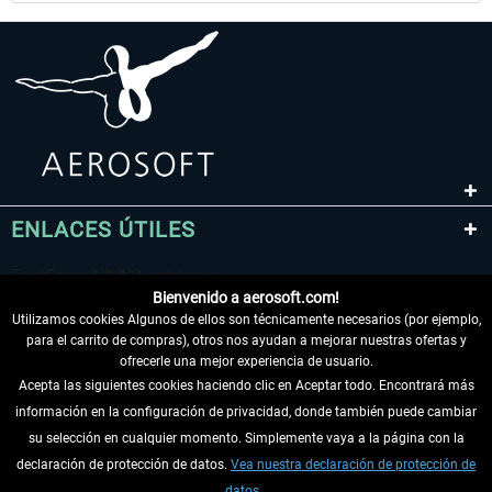
ENLACES ÚTILES
Bienvenido a aerosoft.com!
Utilizamos cookies Algunos de ellos son técnicamente necesarios (por ejemplo,
para el carrito de compras), otros nos ayudan a mejorar nuestras ofertas y
ofrecerle una mejor experiencia de usuario.
Acepta las siguientes cookies haciendo clic en Aceptar todo. Encontrará más
información en la configuración de privacidad, donde también puede cambiar
DESISTIR DEL CONTRATO
su selección en cualquier momento. Simplemente vaya a la página con la
declaración de protección de datos.
Vea nuestra declaración de protección de
INFORMACIÓN
datos.