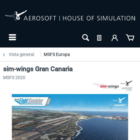
Vista general
MSFS Europa
sim-wings Gran Canaria
MSFS 2020