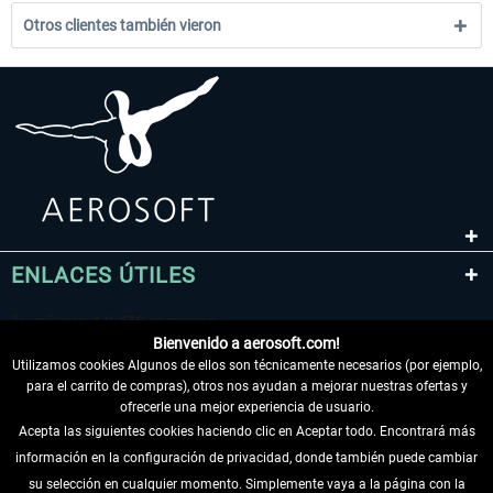
Otros clientes también vieron
ENLACES ÚTILES
Bienvenido a aerosoft.com!
Utilizamos cookies Algunos de ellos son técnicamente necesarios (por ejemplo,
para el carrito de compras), otros nos ayudan a mejorar nuestras ofertas y
ofrecerle una mejor experiencia de usuario.
Acepta las siguientes cookies haciendo clic en Aceptar todo. Encontrará más
información en la configuración de privacidad, donde también puede cambiar
DESISTIR DEL CONTRATO
su selección en cualquier momento. Simplemente vaya a la página con la