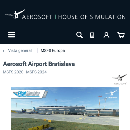
Vista general
MSFS Europa
Aerosoft Airport Bratislava
MSFS 2020 | MSFS 2024