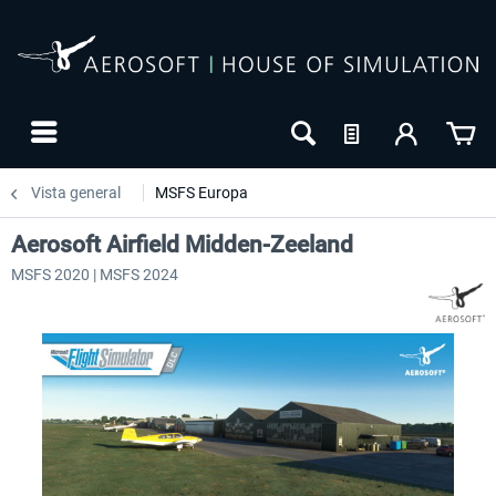
Vista general
MSFS Europa
Aerosoft Airfield Midden-Zeeland
MSFS 2020 | MSFS 2024