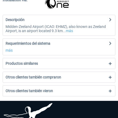
Installation via:
Descripción
Midden-Zeeland Airport (ICAO: EHMZ), also known as Zeeland
Airport, is an airport located 9.3 km...
más
Requerimientos del sistema
más
Productos similares
Otros clientes también compraron
Otros clientes también vieron